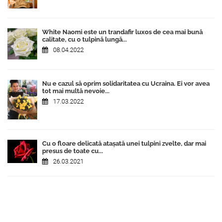
White Naomi este un trandafir luxos de cea mai bună
calitate, cu o tulpină lungă...
08.04.2022
Nu e cazul să oprim solidaritatea cu Ucraina. Ei vor avea
tot mai multă nevoie...
17.03.2022
Cu o floare delicată atașată unei tulpini zvelte, dar mai
presus de toate cu...
26.03.2021